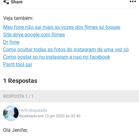
Share
GUIA DE COMPRAS
Veja também:
Meu fone não sai mais as vozes dos filmes só toques
Site.drive.google.com filmes
Dr fone
Como ocultar todas as fotos do instagram de uma vez só
Como postar so no instagram e nao no facebook
Paint tool sai
1 Respostas
RESPOSTA 1 / 1
Perfil bloqueado
Atualizado em 13 jan 2020 às 02:40
Olá Jenifer,