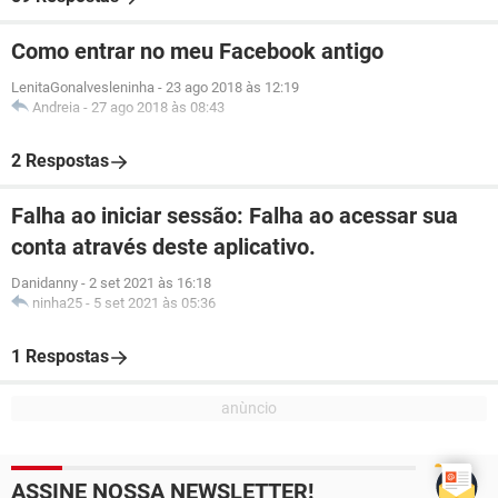
Como entrar no meu Facebook antigo
LenitaGonalvesleninha
-
23 ago 2018 às 12:19
Andreia
-
27 ago 2018 às 08:43
2 Respostas
Falha ao iniciar sessão: Falha ao acessar sua
conta através deste aplicativo.
Danidanny
-
2 set 2021 às 16:18
ninha25
-
5 set 2021 às 05:36
1 Respostas
ASSINE NOSSA NEWSLETTER!