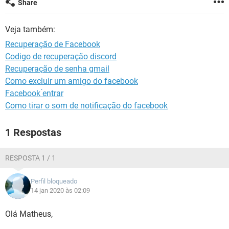
Share
GUIA DE COMPRAS
Veja também:
Recuperação de Facebook
Codigo de recuperação discord
Recuperação de senha gmail
Como excluir um amigo do facebook
Facebook ́entrar
Como tirar o som de notificação do facebook
1 Respostas
RESPOSTA 1 / 1
Perfil bloqueado
14 jan 2020 às 02:09
Olá Matheus,