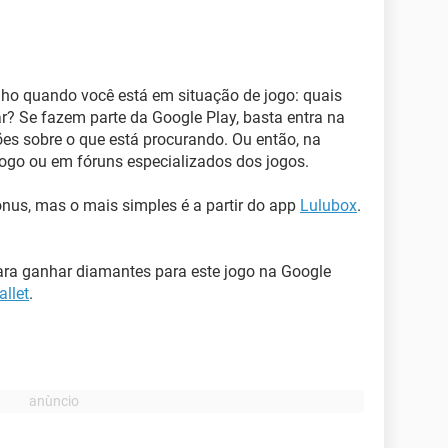
nho quando você está em situação de jogo: quais
r? Se fazem parte da Google Play, basta entra na
es sobre o que está procurando. Ou então, na
jogo ou em fóruns especializados dos jogos.
nus, mas o mais simples é a partir do app
Lulubox
.
ra ganhar diamantes para este jogo na Google
allet
.