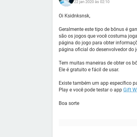
22 jan 2020 às 02:10
Oi Ksidnksnsk,
Geralmente este tipo de bônus é ga
são os jogos que você costuma joga
página do jogo para obter informaçõ
página oficial do desenvolvedor do 
Tem muitas maneiras de obter os bô
Ele é gratuito e fácil de usar.
Existe também um app específico pa
Play e você pode testar o app
Gift W
Boa sorte