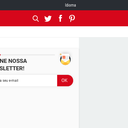
Idioma
INE NOSSA
SLETTER!