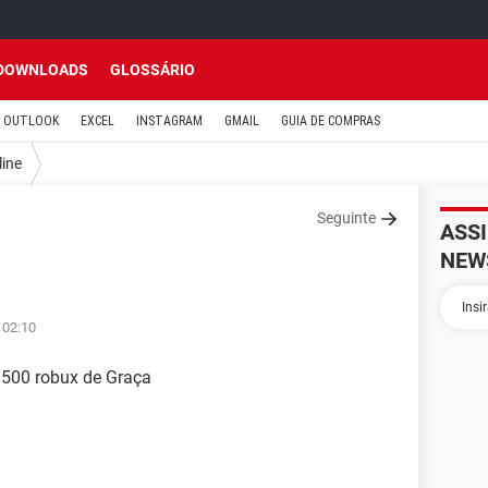
DOWNLOADS
GLOSSÁRIO
OUTLOOK
EXCEL
INSTAGRAM
GMAIL
GUIA DE COMPRAS
line
Seguinte
ASS
NEW
 02:10
 500 robux de Graça