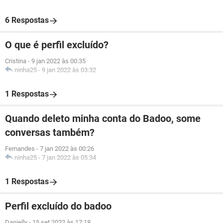
6 Respostas
O que é perfil excluído?
Cristina
-
9 jan 2022 às 00:35
ninha25
-
9 jan 2022 às 03:32
1 Respostas
Quando deleto minha conta do Badoo, some
conversas também?
Fernandes
-
7 jan 2022 às 00:26
ninha25
-
7 jan 2022 às 05:34
1 Respostas
Perfil excluído do badoo
Danielly
-
15 set 2022 às 17:18