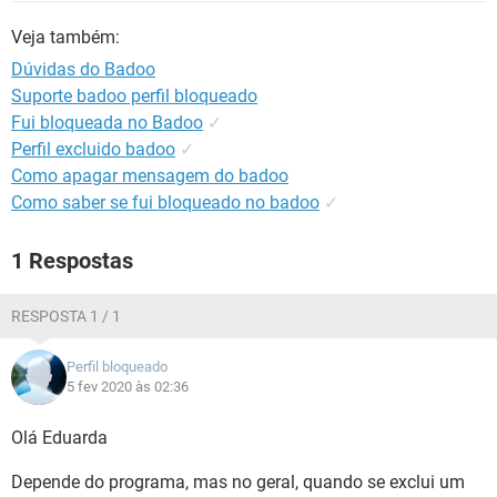
GUIA DE COMPRAS
Veja também:
Dúvidas do Badoo
Suporte badoo perfil bloqueado
Fui bloqueada no Badoo
✓
Perfil excluido badoo
✓
Como apagar mensagem do badoo
Como saber se fui bloqueado no badoo
✓
1 Respostas
RESPOSTA 1 / 1
Perfil bloqueado
5 fev 2020 às 02:36
Olá Eduarda
Depende do programa, mas no geral, quando se exclui um