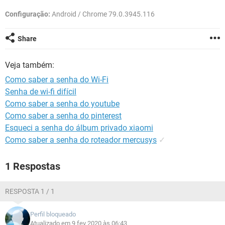
GUIA DE COMPRAS
Configuração:
Android / Chrome 79.0.3945.116
Share
Veja também:
Como saber a senha do Wi-Fi
Senha de wi-fi difícil
Como saber a senha do youtube
Como saber a senha do pinterest
Esqueci a senha do álbum privado xiaomi
Como saber a senha do roteador mercusys
✓
1 Respostas
RESPOSTA 1 / 1
Perfil bloqueado
Atualizado em 9 fev 2020 às 06:43