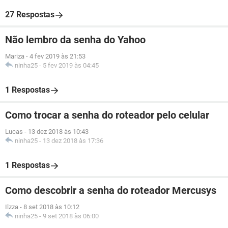
27 Respostas
Não lembro da senha do Yahoo
Mariza
-
4 fev 2019 às 21:53
ninha25
-
5 fev 2019 às 04:45
1 Respostas
Como trocar a senha do roteador pelo celular
Lucas
-
13 dez 2018 às 10:43
ninha25
-
13 dez 2018 às 17:36
1 Respostas
Como descobrir a senha do roteador Mercusys
Ilzza
-
8 set 2018 às 10:12
ninha25
-
9 set 2018 às 06:00