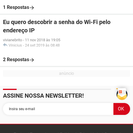
1 Respostas
Eu quero descobrir a senha do Wi-Fi pelo
endereço IP
vivianebrito
-
11 nov 2018 às 19:05
Vinicius
-
24 set 2019 às 08:48
2 Respostas
ASSINE NOSSA NEWSLETTER!