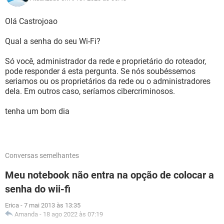
Olá Castrojoao
Qual a senha do seu Wi-Fi?
Só você, administrador da rede e proprietário do roteador,
pode responder á esta pergunta. Se nós soubéssemos
seriamos ou os proprietários da rede ou o administradores
dela. Em outros caso, seríamos cibercriminosos.
tenha um bom dia
Conversas semelhantes
Meu notebook não entra na opção de colocar a
senha do wii-fi
Erica
-
7 mai 2013 às 13:35
Amanda
-
18 ago 2022 às 07:19