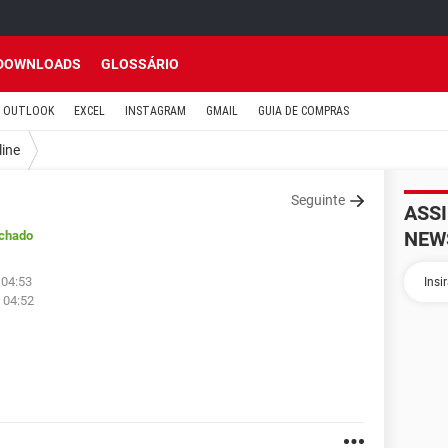
DOWNLOADS
GLOSSÁRIO
OUTLOOK
EXCEL
INSTAGRAM
GMAIL
GUIA DE COMPRAS
line
Seguinte
ASS
NEW
chado
 04:53
 04:52