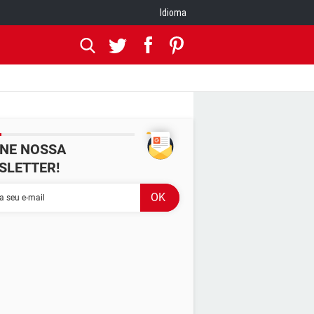
Idioma
INE NOSSA
SLETTER!