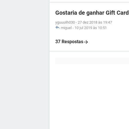
Gostaria de ganhar Gift Card
yguuuilh030
-
27 dez 2018 às 19:47
miguel
-
10 jul 2019 às 10:51
37 Respostas