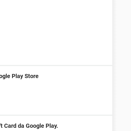
gle Play Store
t Card da Google Play.