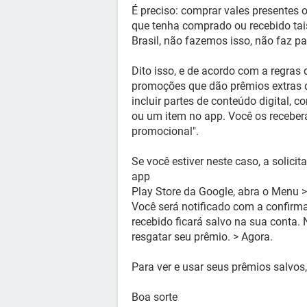
É preciso: comprar vales presentes
que tenha comprado ou recebido tai
Brasil, não fazemos isso, não faz pa
Dito isso, e de acordo com a regras
promoções que dão prêmios extras 
incluir partes de conteúdo digital,
ou um item no app. Você os receber
promocional".
Se você estiver neste caso, a solici
app
Play Store da Google, abra o Menu > 
Você será notificado com a confirma
recebido ficará salvo na sua conta.
resgatar seu prêmio. > Agora.
Para ver e usar seus prêmios salvos
Boa sorte