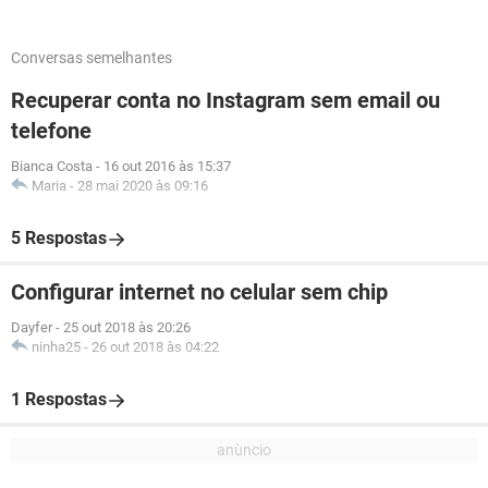
Conversas semelhantes
Recuperar conta no Instagram sem email ou
telefone
Bianca Costa
-
16 out 2016 às 15:37
Maria
-
28 mai 2020 às 09:16
5 Respostas
Configurar internet no celular sem chip
Dayfer
-
25 out 2018 às 20:26
ninha25
-
26 out 2018 às 04:22
1 Respostas