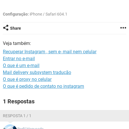
GUIA DE COMPRAS
Configuração:
iPhone / Safari 604.1
Share
Veja também:
Recuperar Instagram , sem e- mail nem celular
Entrar no e-mail
O que é um e-mail
Mail delivery subsystem tradução
O que é proxy no celular
O que é pedido de contato no instagram
1 Respostas
RESPOSTA 1 / 1
Perfil bloqueado