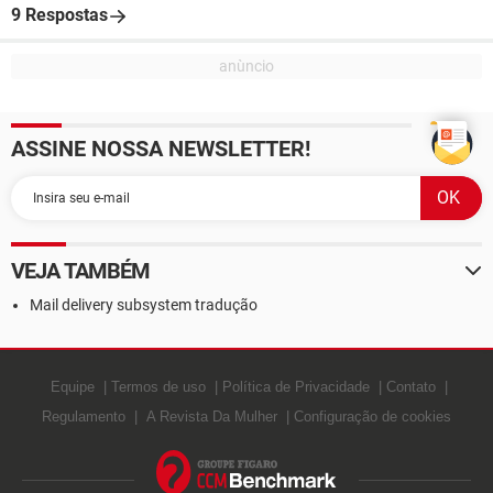
9 Respostas
ASSINE NOSSA NEWSLETTER!
VEJA TAMBÉM
Mail delivery subsystem tradução
Equipe
Termos de uso
Política de Privacidade
Contato
Regulamento
A Revista Da Mulher
Configuração de cookies