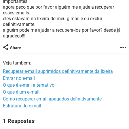
importantes.
GUIA DE COMPRAS
agora peço que por favor alguém me ajude a recuperar
esses emails.
eles estavam na lixeira do meu g-mail e eu exclui
definitivamente.
alguém pode me ajudar a recupera-los por favor? desde já
agradeço!!!
Share
Veja também:
Recuperar e-mail suprimidos definitivamente da lixeira
Entrar no e-mail
O que é e-mail alternativo
O que é um e-mail
Como recuperar email apagados definitivamente
Estrutura do e-mail
1 Respostas