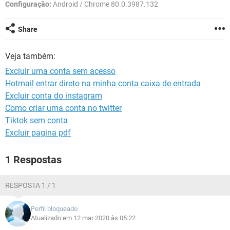
GUIA DE COMPRAS
Configuração:
Android / Chrome 80.0.3987.132
Share
Veja também:
Excluir uma conta sem acesso
Hotmail entrar direto na minha conta caixa de entrada
Excluir conta do instagram
Como criar uma conta no twitter
Tiktok sem conta
Excluir pagina pdf
1 Respostas
RESPOSTA 1 / 1
Perfil bloqueado
Atualizado em 12 mar 2020 às 05:22