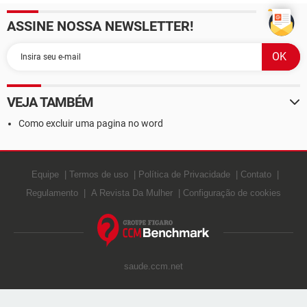
ASSINE NOSSA NEWSLETTER!
VEJA TAMBÉM
Como excluir uma pagina no word
Equipe
Termos de uso
Política de Privacidade
Contato
Regulamento
A Revista Da Mulher
Configuração de cookies
saude.ccm.net