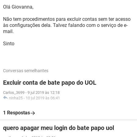
Olá Giovanna,
Não tem procedimentos para excluir contas sem ter acesso
às configurações dela. Talvez falando com o serviço de e-
mail.
Sinto
Conversas semelhantes
Excluir conta de bate papo do UOL
Carlos_3699
-
9 jul 2019 às 12:18
ninha25
-
10 jul 2019 às 06:41
1 Respostas
quero apagar meu login do bate papo uol