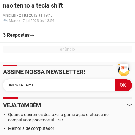
nao tenho a tecla shift
vinicius
-
21 jul 2012 às 19:47
Marco
-
7 jul 2023 às 13:54
3 Respostas
ASSINE NOSSA NEWSLETTER!
VEJA TAMBÉM
Quando queremos desfazer alguma ação efetuada no
computador podemos utilizar
Memória de computador