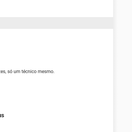
vezes, só um técnico mesmo.
us