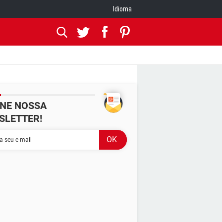
Idioma
INE NOSSA
SLETTER!