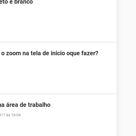
to e branco
o zoom na tela de inicio oque fazer?
ha área de trabalho
017 às 16:04