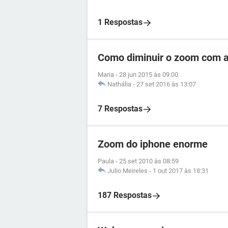
1 Respostas
Como diminuir o zoom com a
Maria
-
28 jun 2015 às 09:00
Nathália
-
27 set 2016 às 13:07
7 Respostas
Zoom do iphone enorme
Paula
-
25 set 2010 às 08:59
Julio Meireles
-
1 out 2017 às 18:31
187 Respostas