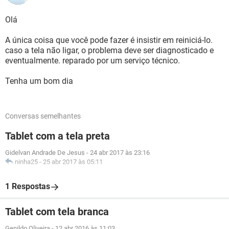
Olá
A única coisa que você pode fazer é insistir em reiniciá-lo.
caso a tela não ligar, o problema deve ser diagnosticado e
eventualmente. reparado por um serviço técnico.
Tenha um bom dia
Conversas semelhantes
Tablet com a tela preta
Gidelvan Andrade De Jesus
-
24 abr 2017 às 23:16
ninha25
-
25 abr 2017 às 05:11
1 Respostas
Tablet com tela branca
Genildo Oliveira
-
12 abr 2016 às 11:03