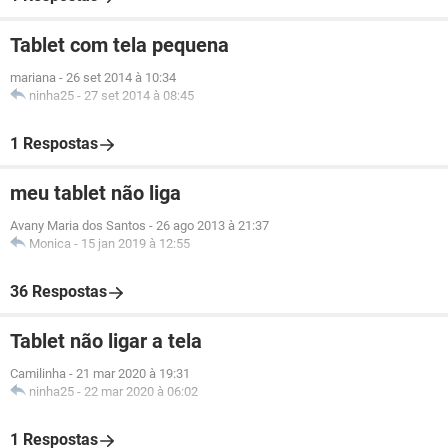
Tablet com tela pequena
mariana
-
26 set 2014 à 10:34
ninha25
-
27 set 2014 à 08:45
1 Respostas
meu tablet não liga
Avany Maria dos Santos
-
26 ago 2013 à 21:37
Monica
-
15 jan 2019 à 12:55
36 Respostas
Tablet não ligar a tela
Camilinha
-
21 mar 2020 à 19:31
ninha25
-
22 mar 2020 à 06:02
1 Respostas