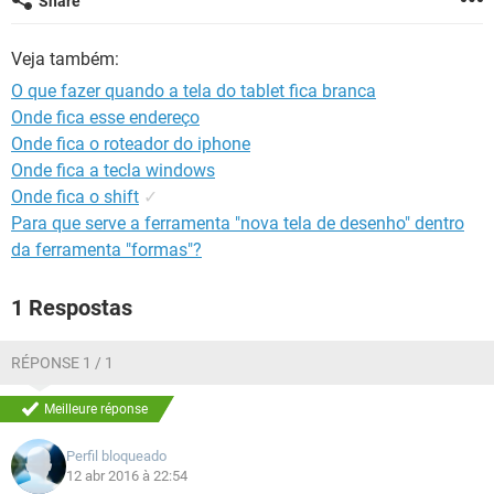
Share
GUIA DE COMPRAS
Veja também:
O que fazer quando a tela do tablet fica branca
Onde fica esse endereço
Onde fica o roteador do iphone
Onde fica a tecla windows
Onde fica o shift
✓
Para que serve a ferramenta "nova tela de desenho" dentro
da ferramenta "formas"?
1 Respostas
RÉPONSE 1 / 1
Meilleure réponse
Perfil bloqueado
12 abr 2016 à 22:54