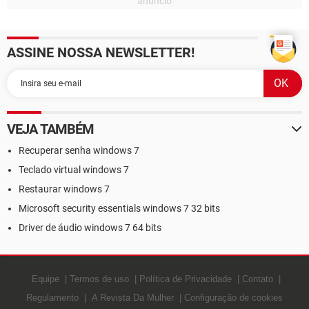
ASSINE NOSSA NEWSLETTER!
VEJA TAMBÉM
Recuperar senha windows 7
Teclado virtual windows 7
Restaurar windows 7
Microsoft security essentials windows 7 32 bits
Driver de áudio windows 7 64 bits
Equipe
Termos de uso
Política de Privacidade
Contato
Regulamento
A Revista Da Mulher
Configuração de cookies