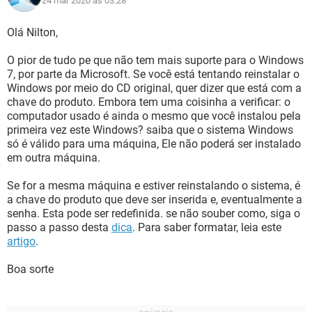
24 mar 2020 às 03:28
Olá Nilton,
O pior de tudo pe que não tem mais suporte para o Windows
7, por parte da Microsoft. Se você está tentando reinstalar o
Windows por meio do CD original, quer dizer que está com a
chave do produto. Embora tem uma coisinha a verificar: o
computador usado é ainda o mesmo que você instalou pela
primeira vez este Windows? saiba que o sistema Windows
só é válido para uma máquina, Ele não poderá ser instalado
em outra máquina.
Se for a mesma máquina e estiver reinstalando o sistema, é
a chave do produto que deve ser inserida e, eventualmente a
senha. Esta pode ser redefinida. se não souber como, siga o
passo a passo desta
dica
. Para saber formatar, leia este
artigo
.
Boa sorte