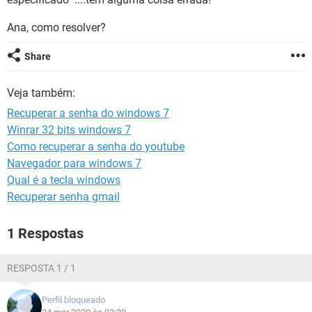
GUIA DE COMPRAS
Ana, como resolver?
Share
Veja também:
Recuperar a senha do windows 7
Winrar 32 bits windows 7
Como recuperar a senha do youtube
Navegador para windows 7
Qual é a tecla windows
Recuperar senha gmail
1 Respostas
RESPOSTA 1 / 1
Perfil bloqueado