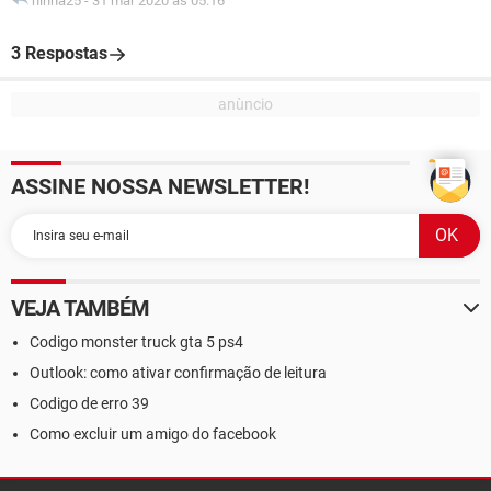
ninha25
-
31 mar 2020 às 05:16
3 Respostas
ASSINE NOSSA NEWSLETTER!
VEJA TAMBÉM
Codigo monster truck gta 5 ps4
Outlook: como ativar confirmação de leitura
Codigo de erro 39
Como excluir um amigo do facebook