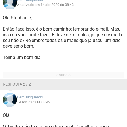
Atualizado em 14 abr 2020 às 08:43
Olá Stephanie,
Então faça isso, é o bom caminho: lembrar do e-mail. Mas,
isso só você pode fazer. E deve ser simples, já que o e-mail é
seu não é? Relembre todos os e-mails que já usou, um dele
deve ser o bom.
Tenha um bom dia
RESPOSTA 2 / 2
Perfil bloqueado
14 abr 2020 às 08:42
Olá
O Twitter não faz como o Facebook. O melhor é você