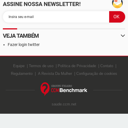
ASSINE NOSSA NEWSLETTER!
VEJA TAMBÉM
Fazer login twitter
Equipe
Termos de uso
Política de Privacidade
Contato
Regulamento
A Revista Da Mulher
Configuração de cookies
saude.ccm.net