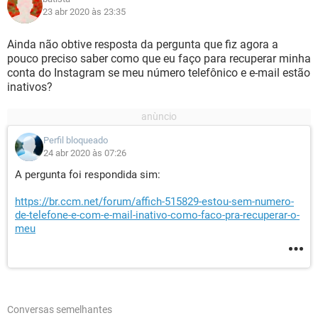
23 abr 2020 às 23:35
Ainda não obtive resposta da pergunta que fiz agora a
pouco preciso saber como que eu faço para recuperar minha
conta do Instagram se meu número telefônico e e-mail estão
inativos?
Perfil bloqueado
24 abr 2020 às 07:26
A pergunta foi respondida sim:
https://br.ccm.net/forum/affich-515829-estou-sem-numero-
de-telefone-e-com-e-mail-inativo-como-faco-pra-recuperar-o-
meu
Conversas semelhantes