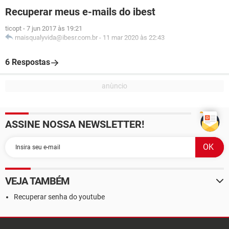
Recuperar meus e-mails do ibest
ticopt
-
7 jun 2017 às 19:21
maisqualyvida@ibesr.com.br
-
11 mar 2020 às 22:43
6 Respostas
ASSINE NOSSA NEWSLETTER!
VEJA TAMBÉM
Recuperar senha do youtube