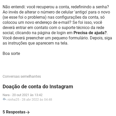
Não entendi: você recuperou a conta, redefinindo a senha?
Ao invés de alterar o número de celular 'antigo' para o novo
(se esse foi o problema) nas configurações da conta, só
colocou um novo endereço de e-mail? Se foi isso, você
deverá entrar em contato com o suporte técnico da rede
social, clicando na página de login em
Precisa de ajuda?
.
Você deverá preencher um pequeno formulário. Depois, siga
as instruções que aparecem na tela.
Boa sorte
Conversas semelhantes
Doação de conta do Instagram
Nara
-
20 out 2021 às 13:42
ninha25
-
28 abr 2022 às 04:48
5 Respostas