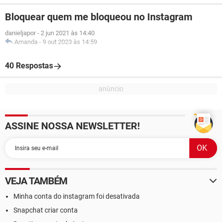
Bloquear quem me bloqueou no Instagram
danieljapor
-
2 jun 2021 às 14:40
Amanda
-
9 out 2023 às 14:59
40 Respostas
ASSINE NOSSA NEWSLETTER!
VEJA TAMBÉM
Minha conta do instagram foi desativada
Snapchat criar conta