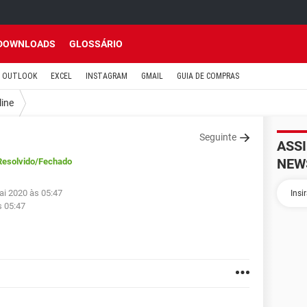
DOWNLOADS
GLOSSÁRIO
OUTLOOK
EXCEL
INSTAGRAM
GMAIL
GUIA DE COMPRAS
line
Seguinte
ASS
NEW
Resolvido
/Fechado
ai 2020 às 05:47
s 05:47