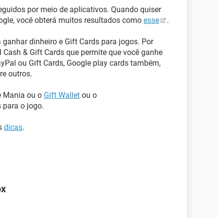
eguidos por meio de aplicativos. Quando quiser
oogle, você obterá muitos resultados como
esse
.
 ganhar dinheiro e Gift Cards para jogos. Por
 Cash & Gift Cards que permite que você ganhe
ayPal ou Gift Cards, Google play cards também,
re outros.
e Mania ou o
Gift Wallet
ou o
 para o jogo.
as
dicas
.
ox