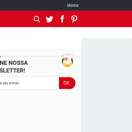
Idioma
INE NOSSA
SLETTER!