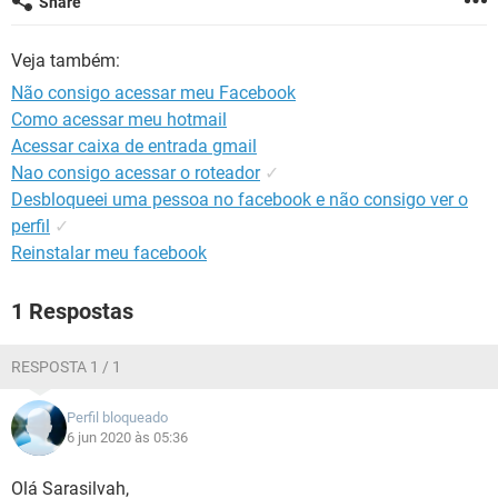
Share
GUIA DE COMPRAS
Veja também:
Não consigo acessar meu Facebook
Como acessar meu hotmail
Acessar caixa de entrada gmail
Nao consigo acessar o roteador
✓
Desbloqueei uma pessoa no facebook e não consigo ver o
perfil
✓
Reinstalar meu facebook
1 Respostas
RESPOSTA 1 / 1
Perfil bloqueado
6 jun 2020 às 05:36
Olá Sarasilvah,