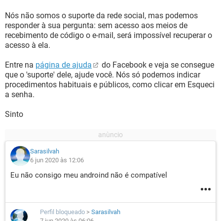
Nós não somos o suporte da rede social, mas podemos
responder à sua pergunta: sem acesso aos meios de
recebimento de código o e-mail, será impossível recuperar o
acesso à ela.
Entre na
página de ajuda
do Facebook e veja se consegue
que o 'suporte' dele, ajude você. Nós só podemos indicar
procedimentos habituais e públicos, como clicar em Esqueci
a senha.
Sinto
Sarasilvah
6 jun 2020 às 12:06
Eu não consigo meu androind não é compatível
Perfil bloqueado
>
Sarasilvah
7 jun 2020 às 06:06