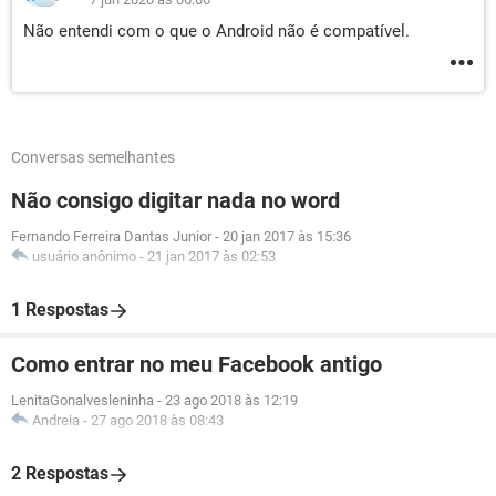
Não entendi com o que o Android não é compatível.
Conversas semelhantes
Não consigo digitar nada no word
Fernando Ferreira Dantas Junior
-
20 jan 2017 às 15:36
usuário anônimo
-
21 jan 2017 às 02:53
1 Respostas
Como entrar no meu Facebook antigo
LenitaGonalvesleninha
-
23 ago 2018 às 12:19
Andreia
-
27 ago 2018 às 08:43
2 Respostas