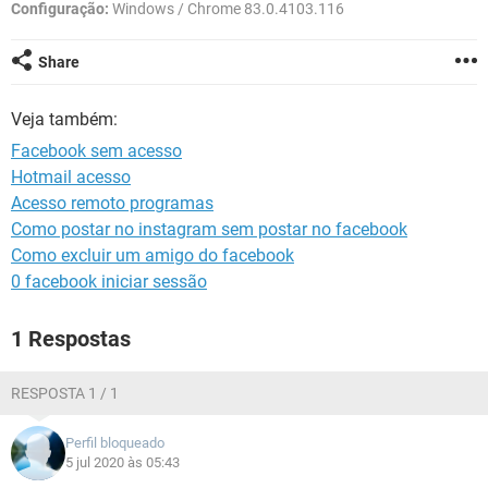
GUIA DE COMPRAS
Configuração:
Windows / Chrome 83.0.4103.116
Share
Veja também:
Facebook sem acesso
Hotmail acesso
Acesso remoto programas
Como postar no instagram sem postar no facebook
Como excluir um amigo do facebook
0 facebook iniciar sessão
1 Respostas
RESPOSTA 1 / 1
Perfil bloqueado
5 jul 2020 às 05:43