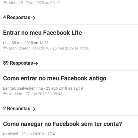
ninha25
-
7 set 2020 às 05:42
4 Respostas
Entrar no meu Facebook Lite
rita
-
30 mai 2018 às 14:31
Eronildoeronildonildo76
-
25 mai 2019 às 01:30
89 Respostas
Como entrar no meu Facebook antigo
LenitaGonalvesleninha
-
23 ago 2018 às 12:19
Andreia
-
27 ago 2018 às 08:43
2 Respostas
Como navegar no Facebook sem ter conta?
romline5
-
29 jan 2020 às 17:41