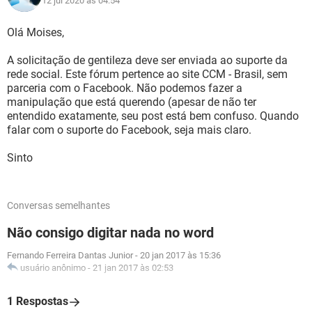
12 jul 2020 às 04:54
Olá Moises,
A solicitação de gentileza deve ser enviada ao suporte da
rede social. Este fórum pertence ao site CCM - Brasil, sem
parceria com o Facebook. Não podemos fazer a
manipulação que está querendo (apesar de não ter
entendido exatamente, seu post está bem confuso. Quando
falar com o suporte do Facebook, seja mais claro.
Sinto
Conversas semelhantes
Não consigo digitar nada no word
Fernando Ferreira Dantas Junior
-
20 jan 2017 às 15:36
usuário anônimo
-
21 jan 2017 às 02:53
1 Respostas