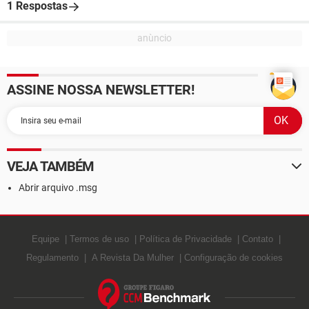
1 Respostas
ASSINE NOSSA NEWSLETTER!
VEJA TAMBÉM
Abrir arquivo .msg
Equipe
Termos de uso
Política de Privacidade
Contato
Regulamento
A Revista Da Mulher
Configuração de cookies