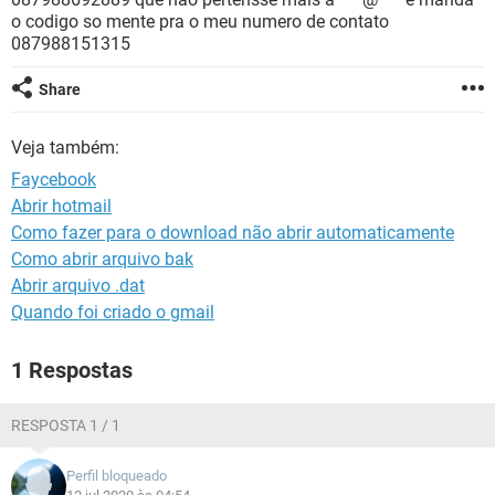
GUIA DE COMPRAS
o codigo so mente pra o meu numero de contato
087988151315
Share
Veja também:
Faycebook
Abrir hotmail
Como fazer para o download não abrir automaticamente
Como abrir arquivo bak
Abrir arquivo .dat
Quando foi criado o gmail
1 Respostas
RESPOSTA 1 / 1
Perfil bloqueado