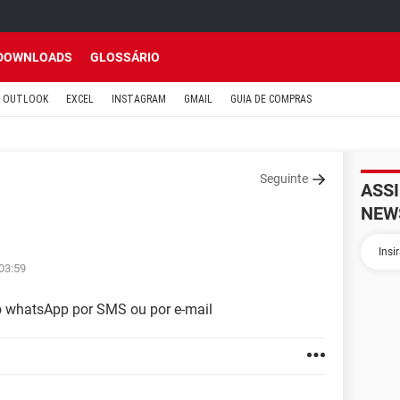
DOWNLOADS
GLOSSÁRIO
OUTLOOK
EXCEL
INSTAGRAM
GMAIL
GUIA DE COMPRAS
Seguinte
ASS
NEW
 03:59
o whatsApp por SMS ou por e-mail