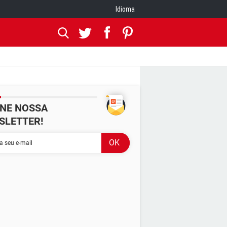
Idioma
INE NOSSA
SLETTER!