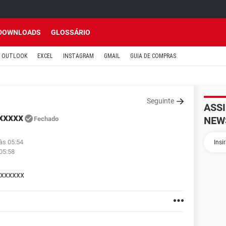
DOWNLOADS
GLOSSÁRIO
OUTLOOK
EXCEL
INSTAGRAM
GMAIL
GUIA DE COMPRAS
Seguinte
ASS
xxxxx
NEW
Fechado
 às 05:54
 05:58
xxxxxx