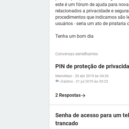
este é um fórum de ajuda para nova
relacionados a privacidade e segura
procedimentos que indicamos são le
usuários - seria um ato de pirataria c
Tenha um bom dia
Conversas semelhantes
PIN de proteção de privacida
MarioNasi
-
20 abr 2019 às 04:26
Dalzino
-
21 jul 2019 às 03:23
2 Respostas
Senha de acesso para um tel
trancado