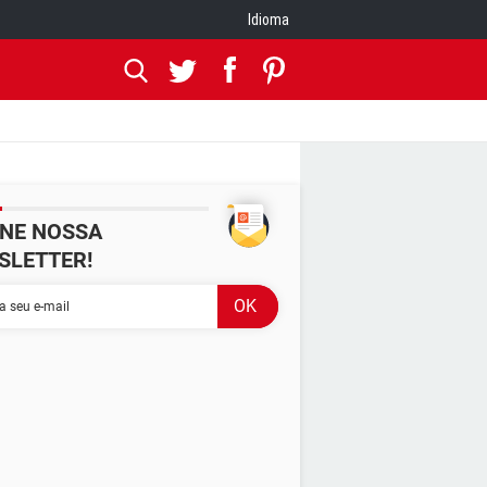
Idioma
INE NOSSA
SLETTER!