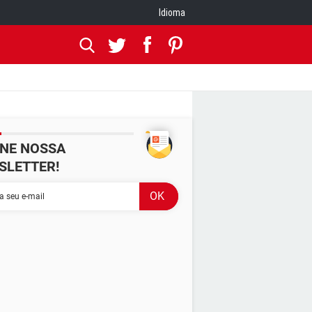
Idioma
INE NOSSA
SLETTER!