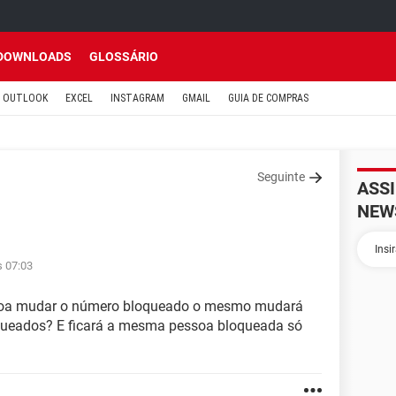
DOWNLOADS
GLOSSÁRIO
OUTLOOK
EXCEL
INSTAGRAM
GMAIL
GUIA DE COMPRAS
Seguinte
ASS
NEW
s 07:03
soa mudar o número bloqueado o mesmo mudará
queados? E ficará a mesma pessoa bloqueada só