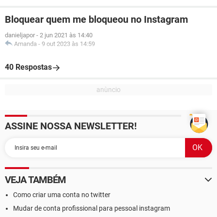
Bloquear quem me bloqueou no Instagram
danieljapor
-
2 jun 2021 às 14:40
Amanda
-
9 out 2023 às 14:59
40 Respostas
ASSINE NOSSA NEWSLETTER!
VEJA TAMBÉM
Como criar uma conta no twitter
Mudar de conta profissional para pessoal instagram