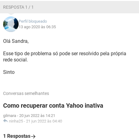
RESPOSTA 1 / 1
Perfil bloqueado
13 ago 2020 às 06:35
Olá Sandra,
Esse tipo de problema só pode ser resolvido pela própria
rede social.
Sinto
Conversas semelhantes
Como recuperar conta Yahoo inativa
gilmara
-
20 jun 2022 às 14:21
ninha25
-
21 jun 2022 às 04:40
1 Respostas