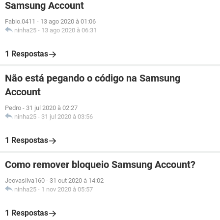
Samsung Account
Fabio.0411
-
13 ago 2020 à 01:06
ninha25
-
13 ago 2020 à 06:31
1 Respostas
Não está pegando o código na Samsung
Account
Pedro
-
31 jul 2020 à 02:27
ninha25
-
31 jul 2020 à 03:56
1 Respostas
Como remover bloqueio Samsung Account?
Jeovasilva160
-
31 out 2020 à 14:02
ninha25
-
1 nov 2020 à 05:57
1 Respostas