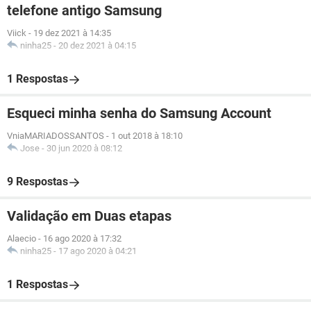
telefone antigo Samsung
Viick
-
19 dez 2021 à 14:35
ninha25
-
20 dez 2021 à 04:15
1 Respostas
Esqueci minha senha do Samsung Account
VniaMARIADOSSANTOS
-
1 out 2018 à 18:10
Jose
-
30 jun 2020 à 08:12
9 Respostas
Validação em Duas etapas
Alaecio
-
16 ago 2020 à 17:32
ninha25
-
17 ago 2020 à 04:21
1 Respostas