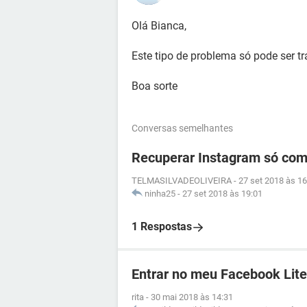
Olá Bianca,
Este tipo de problema só pode ser tr
Boa sorte
Conversas semelhantes
Recuperar Instagram só com
TELMASILVADEOLIVEIRA
-
27 set 2018 às 16
ninha25
-
27 set 2018 às 19:01
1 Respostas
Entrar no meu Facebook Lite
rita
-
30 mai 2018 às 14:31