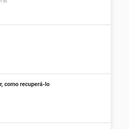
1:30
r, como recuperá-lo