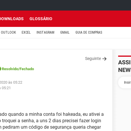
DOWNLOADS
GLOSSÁRIO
OUTLOOK
EXCEL
INSTAGRAM
GMAIL
GUIA DE COMPRAS
Seguinte
ASS
NEW
Resolvido
/Fechado
2020 às 05:22
s 05:21
ado quando a minha conta foi hakeada, eu ativei a
troquei a senha, a uns 2 dias precisei fazer login
 pediram um código de segurança queria chegar