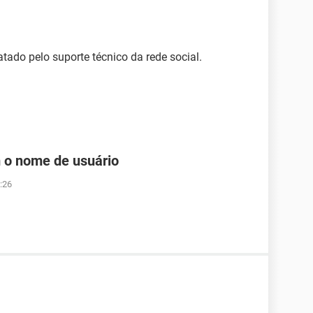
atado pelo suporte técnico da rede social.
 o nome de usuário
:26