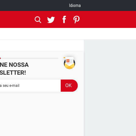
Idioma
INE NOSSA
SLETTER!