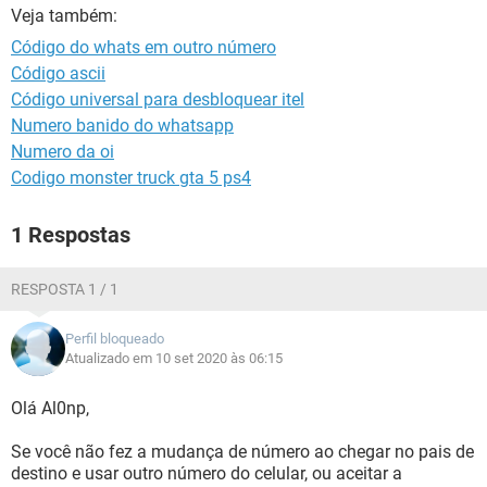
GUIA DE COMPRAS
Veja também:
Código do whats em outro número
Código ascii
Código universal para desbloquear itel
Numero banido do whatsapp
Numero da oi
Codigo monster truck gta 5 ps4
1 Respostas
RESPOSTA 1 / 1
Perfil bloqueado
Atualizado em 10 set 2020 às 06:15
Olá Al0np,
Se você não fez a mudança de número ao chegar no pais de
destino e usar outro número do celular, ou aceitar a