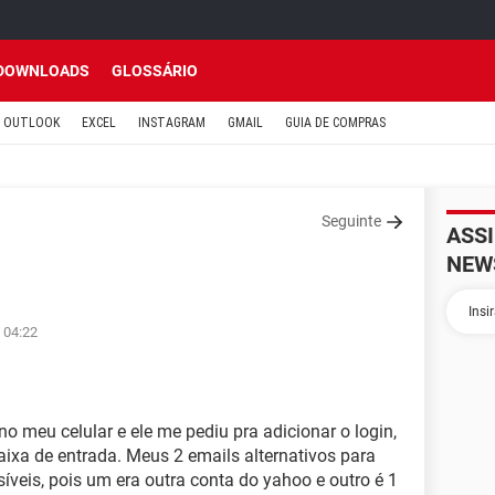
DOWNLOADS
GLOSSÁRIO
OUTLOOK
EXCEL
INSTAGRAM
GMAIL
GUIA DE COMPRAS
Seguinte
ASS
NEW
 04:22
no meu celular e ele me pediu pra adicionar o login,
ixa de entrada. Meus 2 emails alternativos para
íveis, pois um era outra conta do yahoo e outro é 1