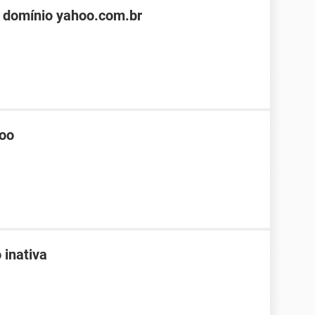
 domínio yahoo.com.br
hoo
 inativa