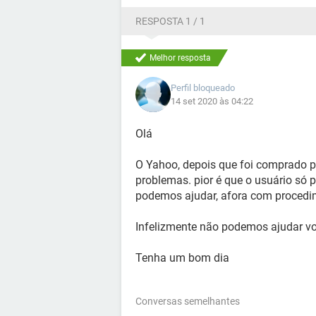
RESPOSTA 1 / 1
Melhor resposta
Perfil bloqueado
14 set 2020 às 04:22
Olá
O Yahoo, depois que foi comprado p
problemas. pior é que o usuário só 
podemos ajudar, afora com procedim
Infelizmente não podemos ajudar v
Tenha um bom dia
Conversas semelhantes