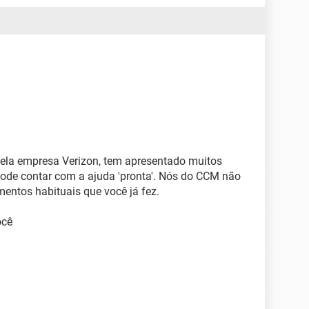
ela empresa Verizon, tem apresentado muitos
pode contar com a ajuda 'pronta'. Nós do CCM não
entos habituais que você já fez.
ocê