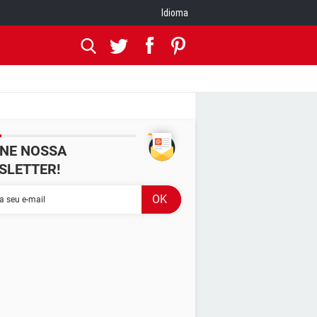
Idioma
INE NOSSA
SLETTER!