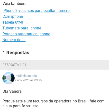
GUIA DE COMPRAS
Veja também:
IPhone 8, recursos para ocultar número
Ccm iphone
Tabela utf-8
Tubemate para iphone
Rotaçao automatica iphone
Numero da oi
1 Respostas
RESPOSTA 1 / 1
Perfil bloqueado
9 nov 2020 às 03:25
Olá Sandra,
Porque este é um recursos da operadora no Brasil. fale com
a sua para fazer isso.