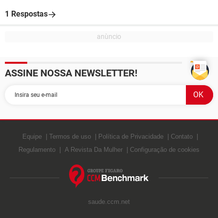
1 Respostas
ASSINE NOSSA NEWSLETTER!
Equipe
Termos de uso
Política de Privacidade
Contato
Regulamento
A Revista Da Mulher
Configuração de cookies
saude.ccm.net