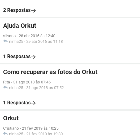
2 Respostas
Ajuda Orkut
silvano
-
28 abr 2016 às 12:40
ninha25
-
29 abr 2016 às 11:18
1 Respostas
Como recuperar as fotos do Orkut
Rita
-
31 ago 2018 às 07:46
ninha25
-
31 ago 2018 às 07:52
1 Respostas
Orkut
Cristiano
-
21 fev 2019 às 10:25
ninha25
-
21 fev 2019 às 19:39