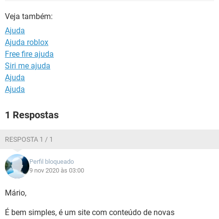
GUIA DE COMPRAS
Veja também:
Ajuda
Ajuda roblox
Free fire ajuda
Siri me ajuda
Ajuda
Ajuda
1 Respostas
RESPOSTA 1 / 1
Perfil bloqueado
9 nov 2020 às 03:00
Mário,
É bem simples, é um site com conteúdo de novas