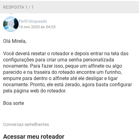
RESPOSTA 1 / 1
Perfil bloqueado
16 nov 2020 às 04:03
Olá Mirela,
Você deverá resetar o roteador e depois entrar na tela das
configurações para criar uma senha personalizada
novamente. Para fazer isso, peque um alfinete ou algo
parecido e na traseira do roteado encontre um furinho,
empurre para dentro o alfinete até ele desligar e ligar
novamente. Pronto, ele está zerado, agora basta configurar
pela página web do roteador.
Boa sorte
Conversas semelhantes
Acessar meu roteador