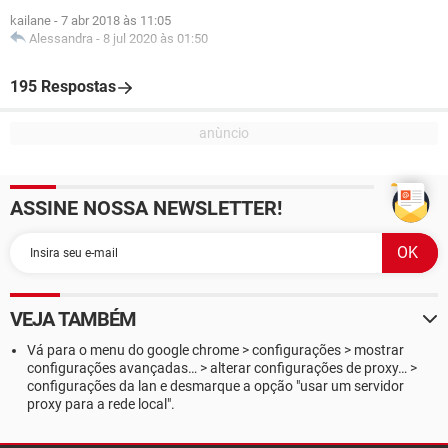
kailane
-
7 abr 2018 às 11:05
Alessandra
-
8 jul 2020 às 01:50
195 Respostas
ASSINE NOSSA NEWSLETTER!
VEJA TAMBÉM
Vá para o menu do google chrome > configurações > mostrar
configurações avançadas… > alterar configurações de proxy… >
configurações da lan e desmarque a opção "usar um servidor
proxy para a rede local".