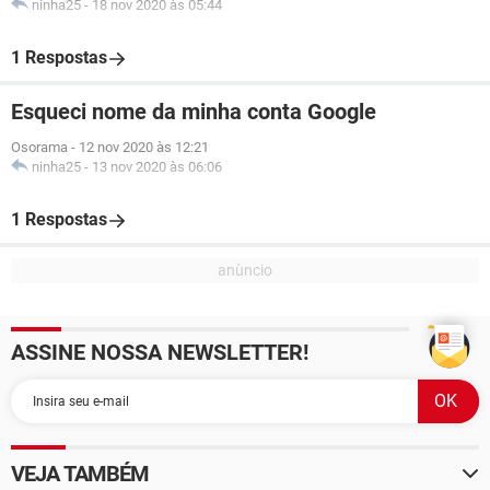
ninha25
-
18 nov 2020 às 05:44
1 Respostas
Esqueci nome da minha conta Google
Osorama
-
12 nov 2020 às 12:21
ninha25
-
13 nov 2020 às 06:06
1 Respostas
ASSINE NOSSA NEWSLETTER!
VEJA TAMBÉM