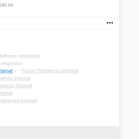
280.66
Melhores respostas
 respostas
ternet
✓
-
Fórum Problemas Internet
emas Internet
lemas Internet
ternet
oblemas Internet