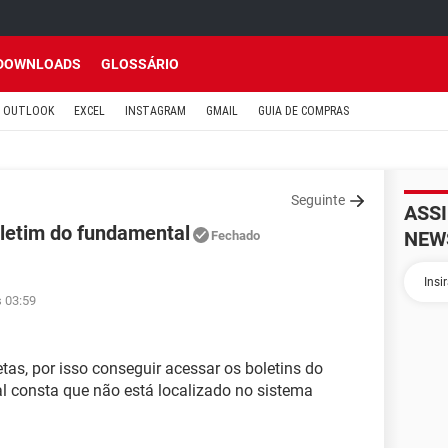
DOWNLOADS
GLOSSÁRIO
OUTLOOK
EXCEL
INSTAGRAM
GMAIL
GUIA DE COMPRAS
Seguinte
ASS
letim do fundamental
NEW
Fechado
s 03:59
tas, por isso conseguir acessar os boletins do
 consta que não está localizado no sistema