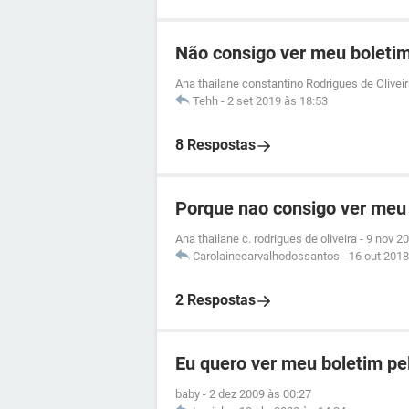
Não consigo ver meu boletim
Ana thailane constantino Rodrigues de Olivei
Tehh
-
2 set 2019 às 18:53
8 Respostas
Porque nao consigo ver meu
Ana thailane c. rodrigues de oliveira
-
9 nov 2
Carolainecarvalhodossantos
-
16 out 2018
2 Respostas
Eu quero ver meu boletim pel
baby
-
2 dez 2009 às 00:27