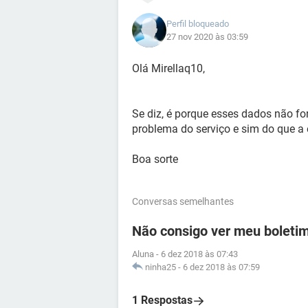
Perfil bloqueado
27 nov 2020 às 03:59
Olá Mirellaq10,
Se diz, é porque esses dados não fo
problema do serviço e sim do que a 
Boa sorte
Conversas semelhantes
Não consigo ver meu boletim
Aluna
-
6 dez 2018 às 07:43
ninha25
-
6 dez 2018 às 07:59
1 Respostas