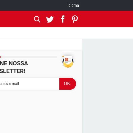
Idioma
INE NOSSA
SLETTER!