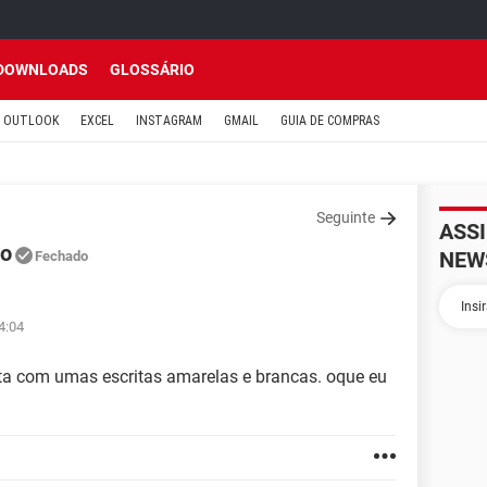
DOWNLOADS
GLOSSÁRIO
OUTLOOK
EXCEL
INSTAGRAM
GMAIL
GUIA DE COMPRAS
Seguinte
ASS
lo
NEW
Fechado
4:04
ta com umas escritas amarelas e brancas. oque eu