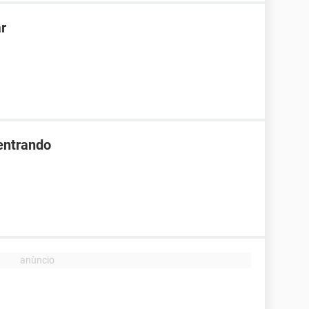
r
entrando