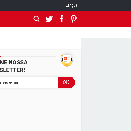
Langue
INE NOSSA
SLETTER!