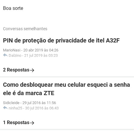
Boa sorte
Conversas semelhantes
PIN de proteção de privacidade de itel A32F
MarioNasi
-
20 abr 2019 às 04:26
Dalzino
-
21 jul 2019 às 03:23
2 Respostas
Como desbloquear meu celular esqueci a senha
ele é da marca ZTE
Sidicleide
-
29 jul 2016 às 11:56
ninha25
-
30 jul 2016 às 06:43
1 Respostas