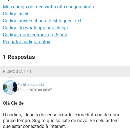
GUIA DE COMPRAS
Meu código do meu watts não chegou ainda
Código ascii
Código universal para desbloquear itel
Código do whatsapp não chega
Codigo monster truck gta 5 ps4
Resgatar codigo roblox
1 Respostas
RESPOSTA 1 / 1
Perfil bloqueado
10 dez 2020 às 06:47
Olá Cleide,
O código,. depois de ser solicitado, é imediato ou demora
pouco tempo. Sugiro que solicite de novo. Se celular tem
que estar conectado à internet.