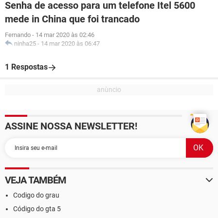
Senha de acesso para um telefone Itel 5600
mede in China que foi trancado
Fernando
-
14 mar 2020 às 02:46
ninha25
-
14 mar 2020 às 06:47
1 Respostas
ASSINE NOSSA NEWSLETTER!
VEJA TAMBÉM
Codigo do grau
Código do gta 5