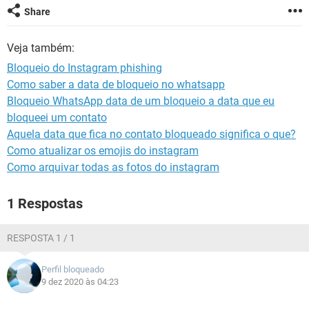
GUIA DE COMPRAS
Share
Veja também:
Bloqueio do Instagram phishing
Como saber a data de bloqueio no whatsapp
Bloqueio WhatsApp data de um bloqueio a data que eu
bloqueei um contato
Aquela data que fica no contato bloqueado significa o que?
Como atualizar os emojis do instagram
Como arquivar todas as fotos do instagram
1 Respostas
RESPOSTA 1 / 1
Perfil bloqueado
9 dez 2020 às 04:23