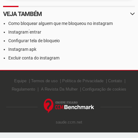
VEJA TAMBÉM
Como bloquear alguem que me bloqueou no instagram
Instagram ́entrar
Configurar tela de bloqueio
Instagram apk
Excluir conta do instagram
Equipe
Termos de uso
Política de Privacidade
Contato
Regulamento
A Revista Da Mulher
Configuração de cookies
saude.ccm.net