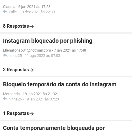
Claudia
-
6 jan 2021 às 17:23
Yulle
-
13 dez 2021 às 22:30
8 Respostas
Instagram bloqueado por phishing
Ellenafonso01@hotmail.com
-
7 jan 2021 às 17:48
ninha25
-
11 ago 2022 às 07:03
3 Respostas
Bloqueio temporário da conta do instagram
Margarida
-
18 jan 2021 às 21:32
ninha25
-
19 jan 2021 às 07:23
1 Respostas
Conta temporariamente bloqueada por