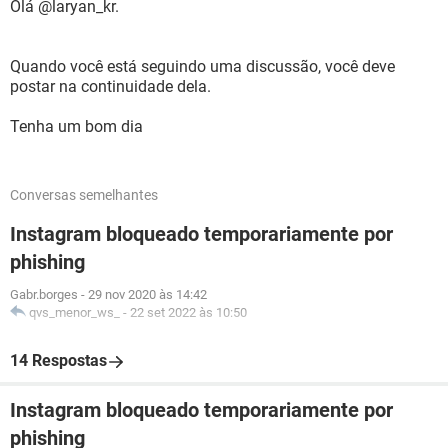
Olá @laryan_kr.
Quando você está seguindo uma discussão, você deve
postar na continuidade dela.
Tenha um bom dia
Conversas semelhantes
Instagram bloqueado temporariamente por
phishing
Gabr.borges
-
29 nov 2020 às 14:42
qvs_menor_ws_
-
22 set 2022 às 10:50
14 Respostas
Instagram bloqueado temporariamente por
phishing