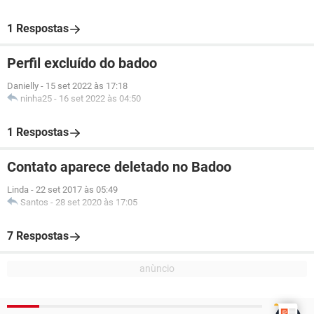
1 Respostas
Perfil excluído do badoo
Danielly
-
15 set 2022 às 17:18
ninha25
-
16 set 2022 às 04:50
1 Respostas
Contato aparece deletado no Badoo
Linda
-
22 set 2017 às 05:49
Santos
-
28 set 2020 às 17:05
7 Respostas