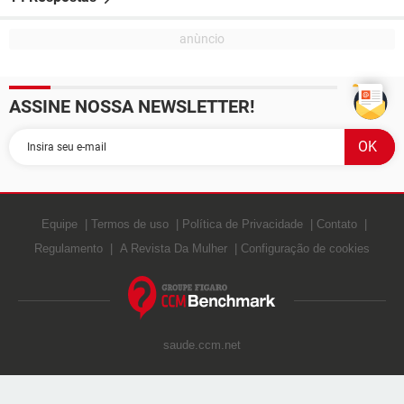
ASSINE NOSSA NEWSLETTER!
Equipe
Termos de uso
Política de Privacidade
Contato
Regulamento
A Revista Da Mulher
Configuração de cookies
saude.ccm.net