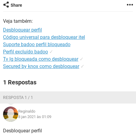
GUIA DE COMPRAS
Share
Veja também:
Desbloquear perfil
Código universal para desbloquear itel
Suporte badoo perfil bloqueado
Perfil excluído badoo
✓
Tv lg bloqueada como desbloquear
✓
Secured by knox como desbloquear
✓
1 Respostas
RESPOSTA 1 / 1
Reginaldo
8 jan 2021 às 01:09
Desbloquear perfil