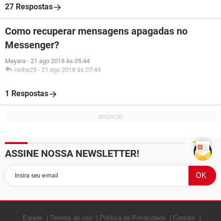
27 Respostas
Como recuperar mensagens apagadas no
Messenger?
Mayara
-
21 ago 2018 às 05:44
ninha25
-
21 ago 2018 às 07:44
1 Respostas
ASSINE NOSSA NEWSLETTER!
Equipe
Termos de uso
Política de Privacidade
Contato