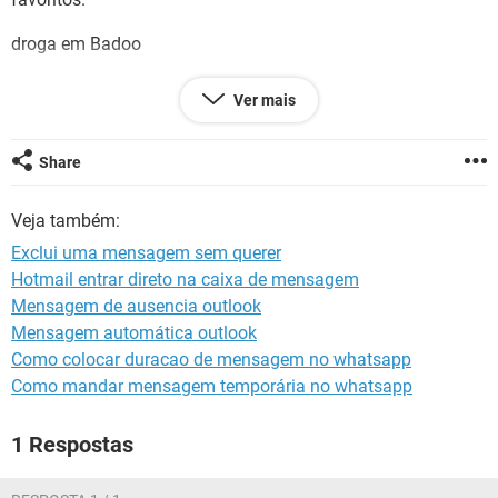
GUIA DE COMPRAS
droga em Badoo
Ver mais
Configuração:
Windows / Chrome 87.0.4280.141
Share
Veja também:
Exclui uma mensagem sem querer
Hotmail entrar direto na caixa de mensagem
Mensagem de ausencia outlook
Mensagem automática outlook
Como colocar duracao de mensagem no whatsapp
Como mandar mensagem temporária no whatsapp
1 Respostas