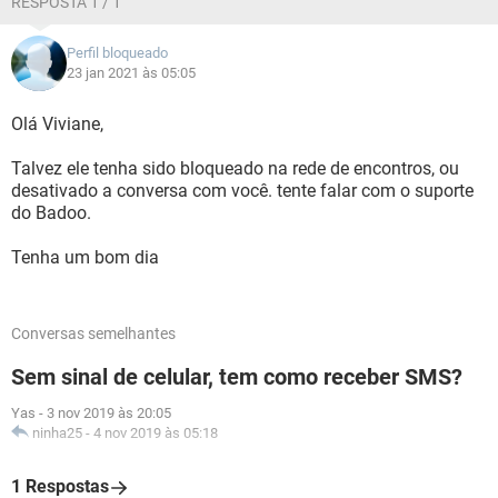
RESPOSTA 1 / 1
Perfil bloqueado
23 jan 2021 às 05:05
Olá Viviane,
Talvez ele tenha sido bloqueado na rede de encontros, ou
desativado a conversa com você. tente falar com o suporte
do Badoo.
Tenha um bom dia
Conversas semelhantes
Sem sinal de celular, tem como receber SMS?
Yas
-
3 nov 2019 às 20:05
ninha25
-
4 nov 2019 às 05:18
1 Respostas