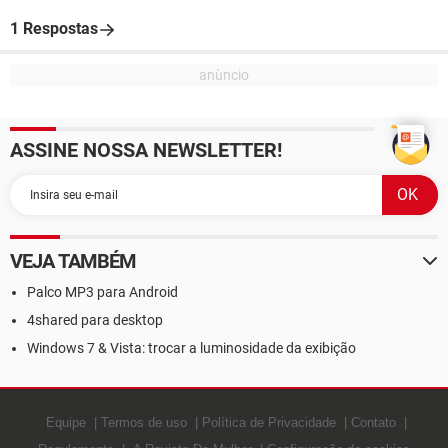
1 Respostas
ASSINE NOSSA NEWSLETTER!
VEJA TAMBÉM
Palco MP3 para Android
4shared para desktop
Windows 7 & Vista: trocar a luminosidade da exibição
Equipe
Termos de uso
Política de Privacidade
Contato