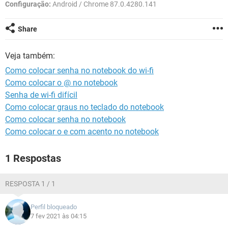
GUIA DE COMPRAS
Configuração:
Android / Chrome 87.0.4280.141
Share
Veja também:
Como colocar senha no notebook do wi-fi
Como colocar o @ no notebook
Senha de wi-fi difícil
Como colocar graus no teclado do notebook
Como colocar senha no notebook
Como colocar o e com acento no notebook
1 Respostas
RESPOSTA 1 / 1
Perfil bloqueado
7 fev 2021 às 04:15