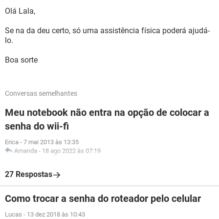
Olá Lala,
Se na da deu certo, só uma assistência física poderá ajudá-
lo.
Boa sorte
Conversas semelhantes
Meu notebook não entra na opção de colocar a
senha do wii-fi
Erica
-
7 mai 2013 às 13:35
Amanda
-
18 ago 2022 às 07:19
27 Respostas
Como trocar a senha do roteador pelo celular
Lucas
-
13 dez 2018 às 10:43