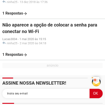
ninha25
-
13 dez 2018 às 17:36
1 Respostas
Não aparece a opção de colocar a senha para
conectar no Wi-Fi
Lucas3004
-
1 mai 2020 às 15:15
ninha25
-
2 mai 2020 às 04:18
1 Respostas
ASSINE NOSSA NEWSLETTER!