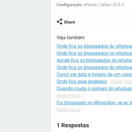
Configuração:
iPhone / Safari 14.0.3
Share
Veja também:
Onde fica os bloqueados do whatsa
Onde fica os bloqueados no whatsa
Aonde fica os bloqueados do whats
Onde fica os bloqueados do whatsa
Como ver data e horário de um con
Onde fica esse endereço
-
Dicas -Go
Quando muda o número do whatsapp
Rede social
Fui bloqueado no WhatsApp, se eu t
Rede social
1 Respostas