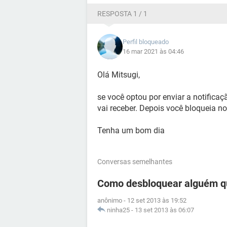
RESPOSTA 1 / 1
Perfil bloqueado
16 mar 2021 às 04:46
Olá Mitsugi,
se você optou por enviar a notific
vai receber. Depois você bloqueia n
Tenha um bom dia
Conversas semelhantes
Como desbloquear alguém q
anônimo
-
12 set 2013 às 19:52
ninha25
-
13 set 2013 às 06:07