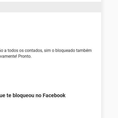
ação a todos os contados, sim o bloqueado também
ovamente! Pronto.
ue te bloqueou no Facebook