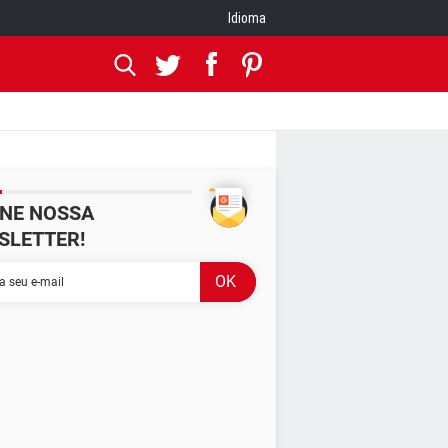
Idioma
INE NOSSA
SLETTER!