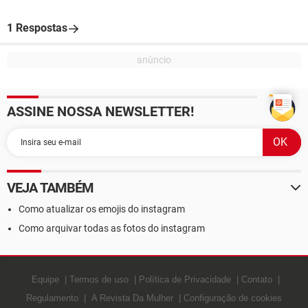
1 Respostas
ASSINE NOSSA NEWSLETTER!
VEJA TAMBÉM
Como atualizar os emojis do instagram
Como arquivar todas as fotos do instagram
Equipe
Termos de uso
Política de Privacidade
Contato
Regulamento
A Revista Da Mulher
Configuração de cookies