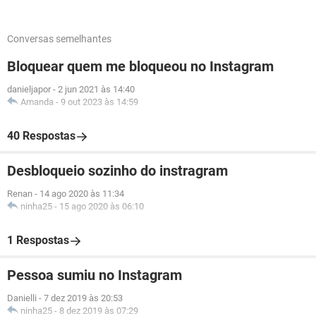
Conversas semelhantes
Bloquear quem me bloqueou no Instagram
danieljapor
-
2 jun 2021 às 14:40
Amanda
-
9 out 2023 às 14:59
40 Respostas
Desbloqueio sozinho do instragram
Renan
-
14 ago 2020 às 11:34
ninha25
-
15 ago 2020 às 06:10
1 Respostas
Pessoa sumiu no Instagram
Danielli
-
7 dez 2019 às 20:53
ninha25
-
8 dez 2019 às 07:29