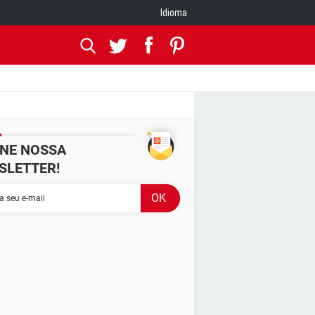
Idioma
INE NOSSA
SLETTER!