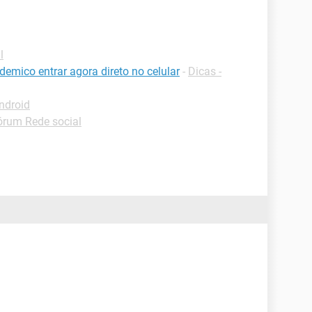
l
demico entrar agora direto no celular
-
Dicas -
ndroid
órum Rede social