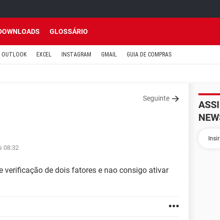
DOWNLOADS
GLOSSÁRIO
OUTLOOK
EXCEL
INSTAGRAM
GMAIL
GUIA DE COMPRAS
Seguinte
ASS
NEW
s 08:32
verificação de dois fatores e nao consigo ativar