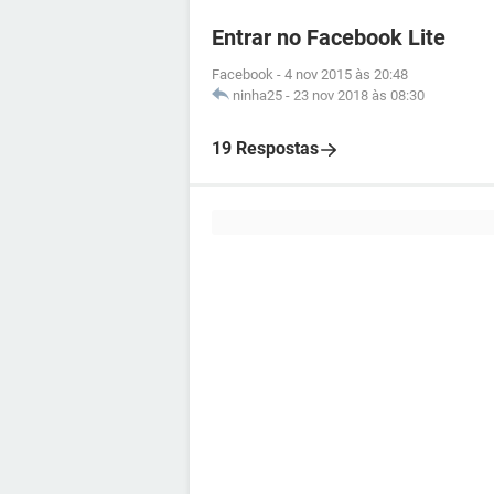
Entrar no Facebook Lite
Facebook
-
4 nov 2015 às 20:48
ninha25
-
23 nov 2018 às 08:30
19 Respostas