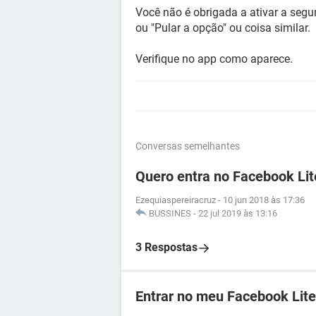
Você não é obrigada a ativar a segur
ou "Pular a opção" ou coisa similar.
Verifique no app como aparece.
Conversas semelhantes
Quero entra no Facebook Lit
Ezequiaspereiracruz
-
10 jun 2018 às 17:36
BUSSINES
-
22 jul 2019 às 13:16
3 Respostas
Entrar no meu Facebook Lite