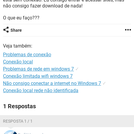
GUIA DE COMPRAS
não consigo fazer download de nada!
O que eu faço???
Share
Veja também:
Problemas de conexão
Conexão local
Problemas de rede em windows 7
✓
Conexão limitada wifi windows 7
Não consigo conectar a internet no Windows 7
✓
Conexão local rede não identificada
1 Respostas
RESPOSTA 1 / 1