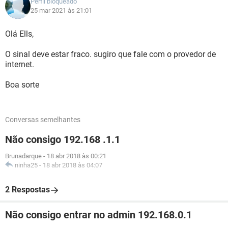
Perfil bloqueado
25 mar 2021 às 21:01
Olá Ells,
O sinal deve estar fraco. sugiro que fale com o provedor de
internet.
Boa sorte
Conversas semelhantes
Não consigo 192.168 .1.1
Brunadarque
-
18 abr 2018 às 00:21
ninha25
-
18 abr 2018 às 04:07
2 Respostas
Não consigo entrar no admin 192.168.0.1