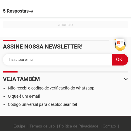
5 Respostas
ASSINE NOSSA NEWSLETTER!
VEJA TAMBÉM
Não recebi o codigo de verificação do whatsapp
O que é um e-mail
Código universal para desbloquear itel
Equipe
Termos de uso
Política de Privacidade
Contato