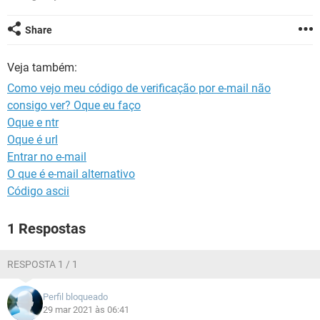
GUIA DE COMPRAS
Share
Veja também:
Como vejo meu código de verificação por e-mail não
consigo ver? Oque eu faço
Oque e ntr
Oque é url
Entrar no e-mail
O que é e-mail alternativo
Código ascii
1 Respostas
RESPOSTA 1 / 1
Perfil bloqueado
29 mar 2021 às 06:41