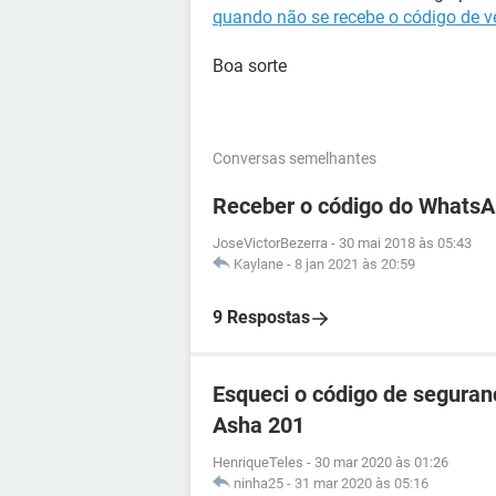
quando não se recebe o código de v
Boa sorte
Conversas semelhantes
Receber o código do WhatsA
JoseVictorBezerra
-
30 mai 2018 às 05:43
Kaylane
-
8 jan 2021 às 20:59
9 Respostas
Esqueci o código de seguran
Asha 201
HenriqueTeles
-
30 mar 2020 às 01:26
ninha25
-
31 mar 2020 às 05:16