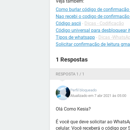
Veja também:
Como burlar código de confirmaçã
Nao recebi o codigo de confirmaçã
Código ascii
-
Dicas - Codificação
Código universal para desbloquear it
Tipos de whatsapp
-
Dicas -WhatsA
Solicitar confirmação de leitura gma
1 Respostas
RESPOSTA 1 / 1
Perfil bloqueado
Atualizado em 7 abr 2021 às 05:00
Olá Como Kesia?
É você que deve solicitar ao WhatsA
celular. Você receberá o código por 