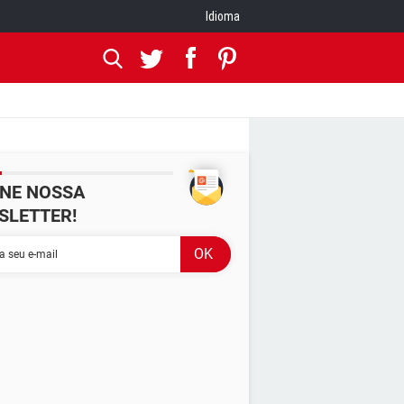
Idioma
INE NOSSA
SLETTER!