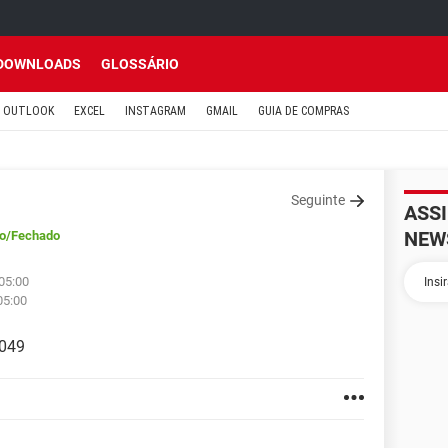
DOWNLOADS
GLOSSÁRIO
OUTLOOK
EXCEL
INSTAGRAM
GMAIL
GUIA DE COMPRAS
Seguinte
ASS
NEW
o
/Fechado
05:00
05:00
1049