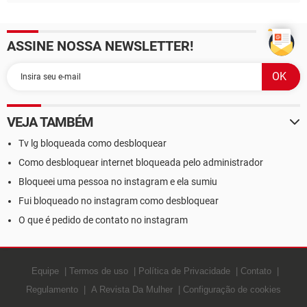
ASSINE NOSSA NEWSLETTER!
VEJA TAMBÉM
Tv lg bloqueada como desbloquear
Como desbloquear internet bloqueada pelo administrador
Bloqueei uma pessoa no instagram e ela sumiu
Fui bloqueado no instagram como desbloquear
O que é pedido de contato no instagram
Equipe
Termos de uso
Política de Privacidade
Contato
Regulamento
A Revista Da Mulher
Configuração de cookies