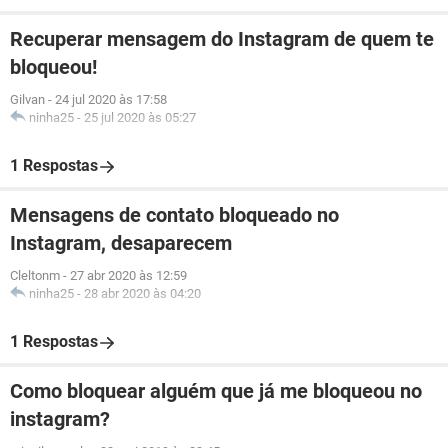
Recuperar mensagem do Instagram de quem te
bloqueou!
Gilvan
-
24 jul 2020 às 17:58
ninha25
-
25 jul 2020 às 05:27
1 Respostas
Mensagens de contato bloqueado no
Instagram, desaparecem
Cleltonm
-
27 abr 2020 às 12:59
ninha25
-
28 abr 2020 às 04:20
1 Respostas
Como bloquear alguém que já me bloqueou no
instagram?