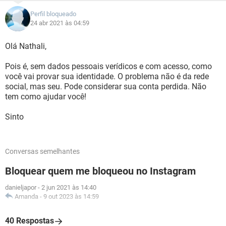
Perfil bloqueado
24 abr 2021 às 04:59
Olá Nathali,
Pois é, sem dados pessoais verídicos e com acesso, como
você vai provar sua identidade. O problema não é da rede
social, mas seu. Pode considerar sua conta perdida. Não
tem como ajudar você!
Sinto
Conversas semelhantes
Bloquear quem me bloqueou no Instagram
danieljapor
-
2 jun 2021 às 14:40
Amanda
-
9 out 2023 às 14:59
40 Respostas